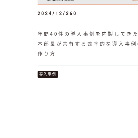
2024/12/360
年間40件の導入事例を内製してき
本部長が共有する効率的な導入事例
作り方
導入事例