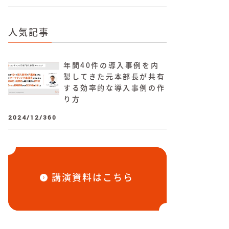
人気記事
年間40件の導入事例を内
製してきた元本部長が共有
する効率的な導入事例の作
り方
2024/12/360
講演資料はこちら