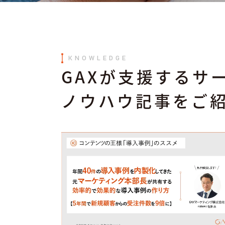
KNOWLEDGE
GAXが支援するサ
ノウハウ記事をご