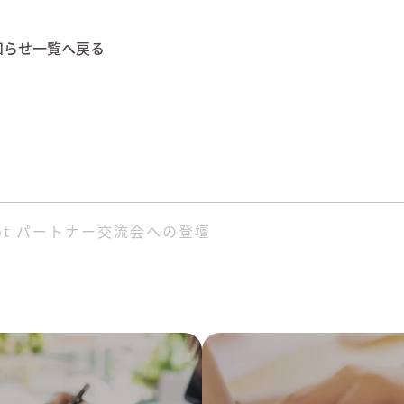
知らせ一覧へ戻る
pot パートナー交流会への登壇