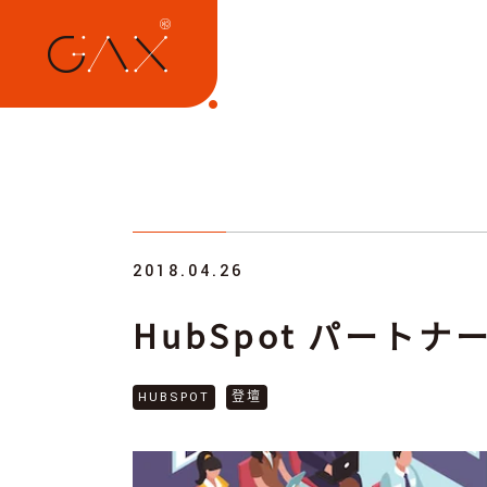
2018.04.26
HubSpot パート
HUBSPOT
登壇