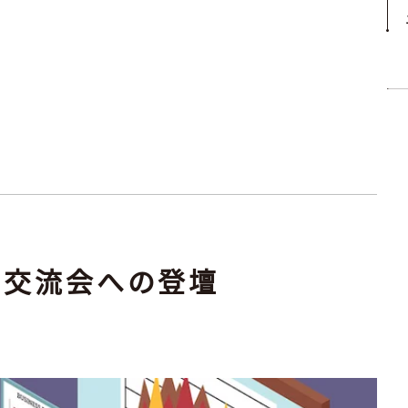
ナー交流会への登壇