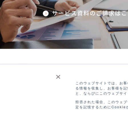
サービス資料のご請求はこ
×
このウェブサイトでは、お客様
る情報を収集し、お客様を記
と、ならびにこのウェブサイ
拒否された場合、このウェブ
定を記憶するためにCooki