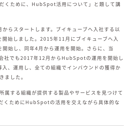
くために、HubSpot活用について」と題して講
9月からスタートします。ブイキューブへ入社する以
を開始しました。2015年11月にブイキューブへ入
構築を開始し、同年4月から運用を開始。さらに、当
でも2017年12月からHubSpotの運用を開始し
を導入、運用し、全ての組織でインバウンドの獲得か
きました。
所属する組織が提供する製品やサービスを見つけて
くためにHubSpotの活用を交えながら具体的な