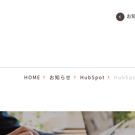
お
HOME
お知らせ
HubSpot
HubS