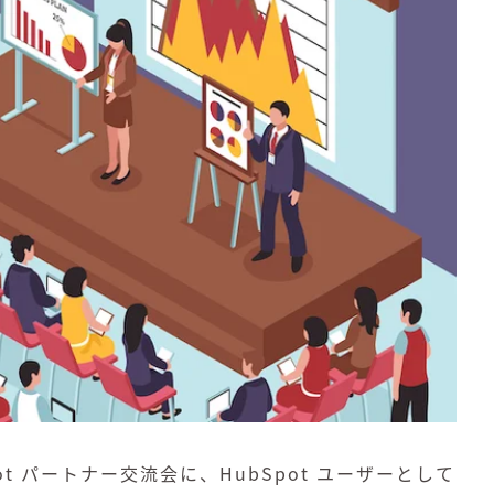
ot パートナー交流会に、HubSpot ユーザーとして