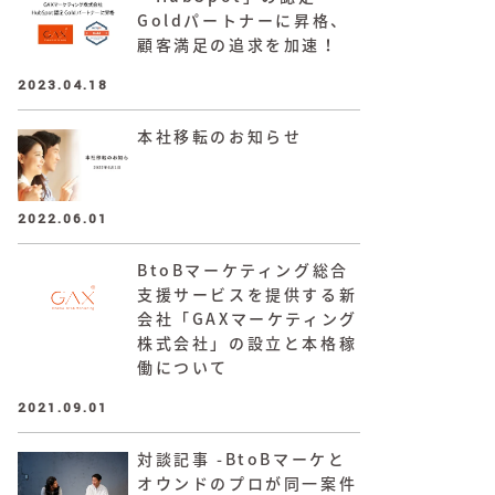
Goldパートナーに昇格、
顧客満足の追求を加速！
2023.04.18
本社移転のお知らせ
2022.06.01
BtoBマーケティング総合
支援サービスを提供する新
会社「GAXマーケティング
株式会社」の設立と本格稼
働について
2021.09.01
対談記事 -BtoBマーケと
オウンドのプロが同一案件